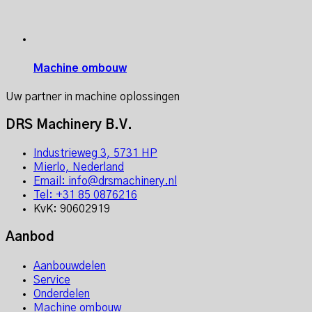
Machine ombouw
Uw partner in machine oplossingen
DRS Machinery B.V.
Industrieweg 3, 5731 HP
Mierlo, Nederland
Email: info@drsmachinery.nl
Tel: +31 85 0876216
KvK: 90602919
Aanbod
Aanbouwdelen
Service
Onderdelen
Machine ombouw