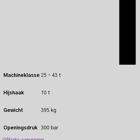
Machineklasse
25 - 43 t
Hijshaak
10 t
Gewicht
395 kg
Openingsdruk
300 bar