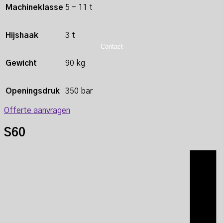
Machineklasse
5 - 11 t
Hijshaak
3 t
Contact
Gewicht
90 kg
Openingsdruk
350 bar
Offerte aanvragen
S60