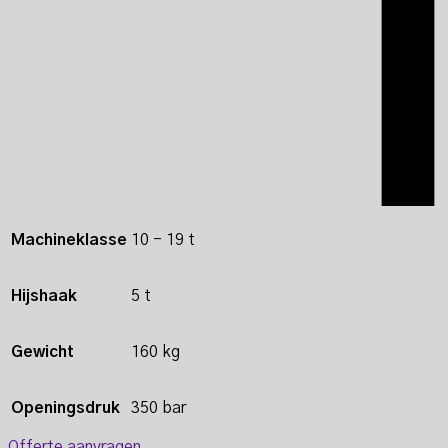
Machineklasse
10 - 19 t
Hijshaak
5 t
Gewicht
160 kg
Openingsdruk
350 bar
Offerte aanvragen