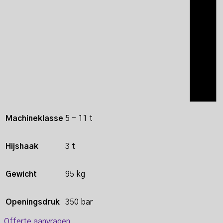
Machineklasse
5 - 11 t
Hijshaak
3 t
Gewicht
95 kg
Openingsdruk
350 bar
Offerte aanvragen