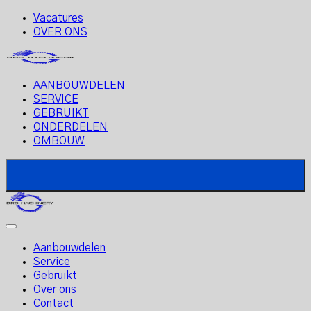
Vacatures
OVER ONS
AANBOUWDELEN
SERVICE
GEBRUIKT
ONDERDELEN
OMBOUW
Aanbouwdelen
Service
Gebruikt
Over ons
Contact