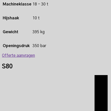
Machineklasse
18 - 30 t
Hijshaak
10 t
Gewicht
395 kg
Openingsdruk
350 bar
Offerte aanvragen
S80