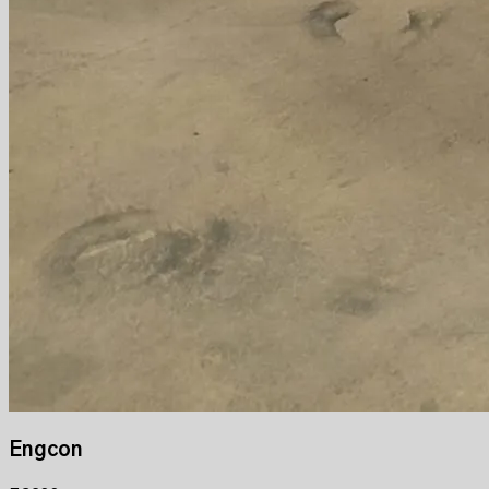
Engcon