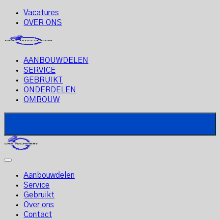
Vacatures
OVER ONS
AANBOUWDELEN
SERVICE
GEBRUIKT
ONDERDELEN
OMBOUW
Aanbouwdelen
Service
Gebruikt
Over ons
Contact