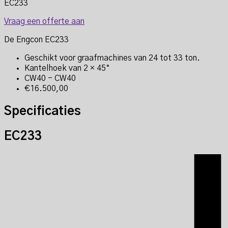
EC233
Vraag een offerte aan
De Engcon EC233
Geschikt voor graafmachines van 24 tot 33 ton.
Kantelhoek van 2 × 45°
CW40 - CW40
€16.500,00
Specificaties
EC233