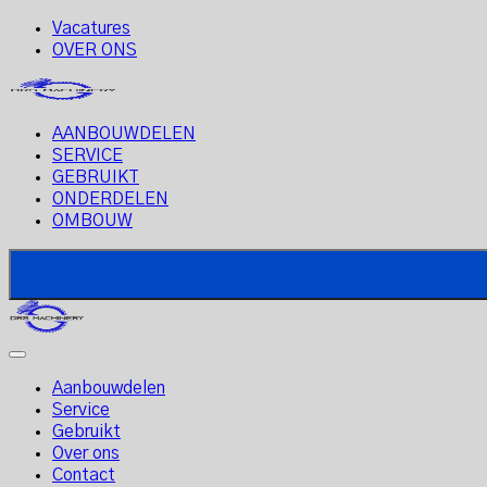
Vacatures
OVER ONS
AANBOUWDELEN
SERVICE
GEBRUIKT
ONDERDELEN
OMBOUW
Aanbouwdelen
Service
Gebruikt
Over ons
Contact