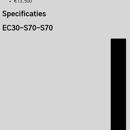
€13.500
Specificaties
EC30-S70-S70