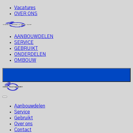
Vacatures
OVER ONS
AANBOUWDELEN
SERVICE
GEBRUIKT
ONDERDELEN
OMBOUW
Aanbouwdelen
Service
Gebruikt
Over ons
Contact