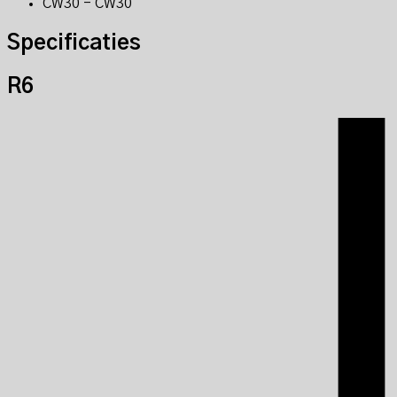
CW30 - CW30
Specificaties
R6